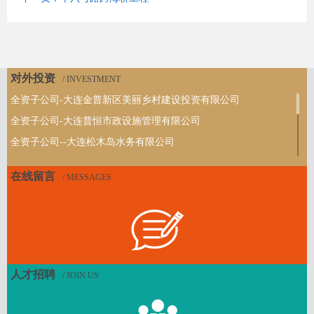
对外投资
/ INVESTMENT
全资子公司-大连金普新区美丽乡村建设投资有限公司
全资子公司-大连普恒市政设施管理有限公司
全资子公司--大连松木岛水务有限公司
全资子公司-大连普跃客运服务有限公司
在线留言
/ MESSAGES
全资子公司-大连时泰普旅实业发展有限公司
全资子公司-大连普跃客运服务有限公司
全资子公司-大连时泰普旅实业发展有限公司
全资子公司-大连普湾青少年足球训练基地管理有限公司
全资子公司-大连时泰置业有限公司
人才招聘
/ JOIN US
全资子公司-大连普湾投资建设发展基金（有限合伙）
全资子公司-大连普信投资管理有限公司