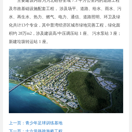
主要建设内容为为北硅谷全域 7.3 平方公里内的道路工程
及市政基础设施配套工程， 涉及场平、道路、给水、雨水、污
水、再生水、热力、燃气、电力、通信、道路照明、环卫及绿
化共计13个专业，其中普湾经济区城市绿地完善工程，绿化面
积约 28万m2，涉及建设高/中压调压站 1 座、 污水泵站 3 座；
新建垃圾转运站 1 座。
上一页：青少年足球训练基地
下一页：十六号路跨海桥工程